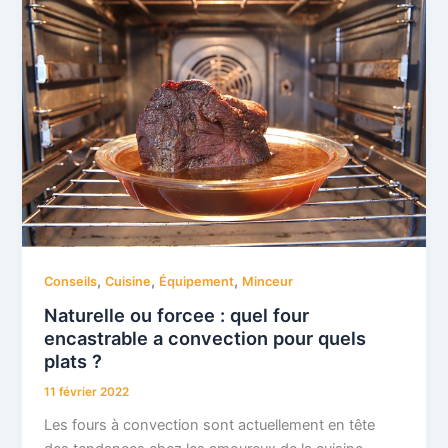
,
,
,
Conseils
Cuisine
Équipement
Minceur
Naturelle ou forcee : quel four
encastrable a convection pour quels
plats ?
11 février 2022
Les fours à convection sont actuellement en tête