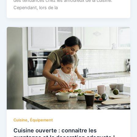
des tendances chez les amoureux de la cuisine.
Cependant, lors de la
,
Cuisine
Équipement
Cuisine ouverte : connaitre les