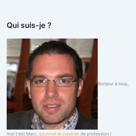
Qui suis-je ?
Bonjour à tous,
moi c’est Marc,
gourmet et cuisinier
de profession !