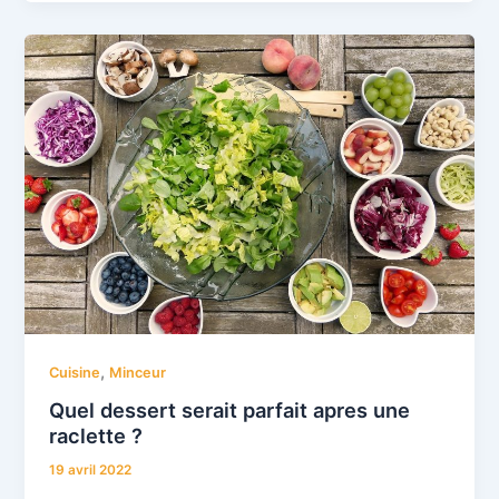
,
Cuisine
Minceur
Quel dessert serait parfait apres une
raclette ?
19 avril 2022