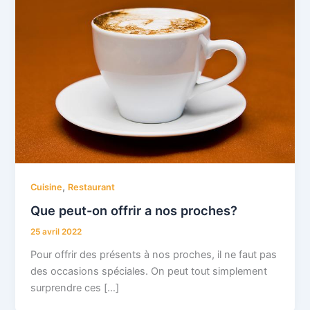
,
Cuisine
Restaurant
Que peut-on offrir a nos proches?
25 avril 2022
Pour offrir des présents à nos proches, il ne faut pas
des occasions spéciales. On peut tout simplement
surprendre ces […]