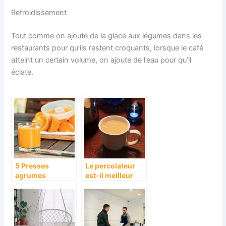
Refroidissement
Tout comme on ajoute de la glace aux légumes dans les
restaurants pour qu’ils restent croquants, lorsque le café
atteint un certain volume, on ajoute de l’eau pour qu’il
éclate.
5 Presses
Le percolateur
agrumes
est-il meilleur
parfaites :
que la machine à
comparaison.
café?