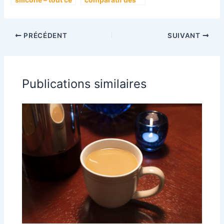
qu’il faut savoir.
poeles Tefal pour
choisir le
meilleur modele
PRÉCÉDENT
SUIVANT
Publications similaires