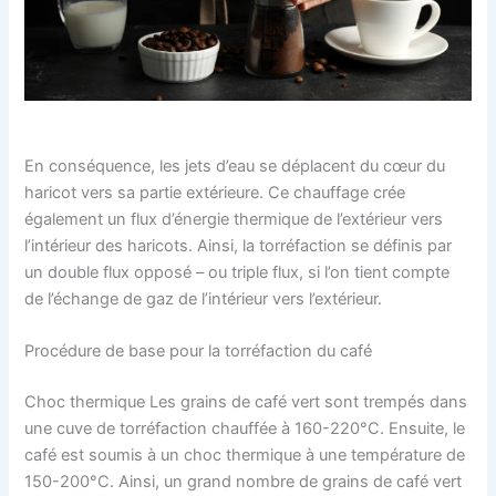
En conséquence, les jets d’eau se déplacent du cœur du
haricot vers sa partie extérieure. Ce chauffage crée
également un flux d’énergie thermique de l’extérieur vers
l’intérieur des haricots. Ainsi, la torréfaction se définis par
un double flux opposé – ou triple flux, si l’on tient compte
de l’échange de gaz de l’intérieur vers l’extérieur.
Procédure de base pour la torréfaction du café
Choc thermique Les grains de café vert sont trempés dans
une cuve de torréfaction chauffée à 160-220°C. Ensuite, le
café est soumis à un choc thermique à une température de
150-200°C. Ainsi, un grand nombre de grains de café vert